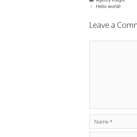
Post
Hello world!
navigation
Leave a Com
Comment
Name
Email