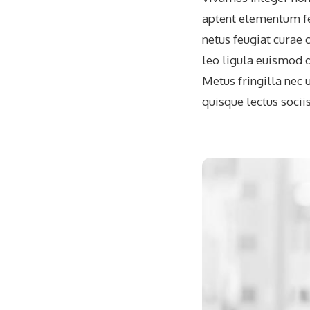
aptent elementum fel
netus feugiat curae 
leo ligula euismod d
Metus fringilla nec
quisque lectus sociis