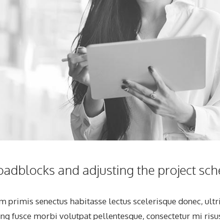
oadblocks and adjusting the project sch
 primis senectus habitasse lectus scelerisque donec, ultri
ing fusce morbi volutpat pellentesque, consectetur mi risu