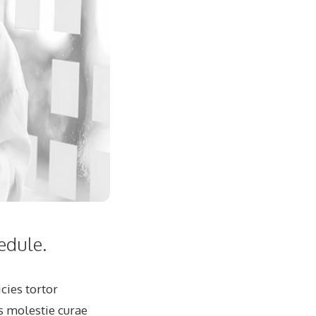
edule.
cies tortor
s molestie curae