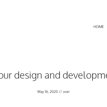
HOME
our design and developme
May 16, 2020
//
user