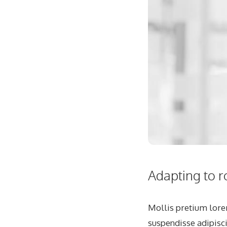
Adapting to r
Mollis pretium lorem
suspendisse adipisc