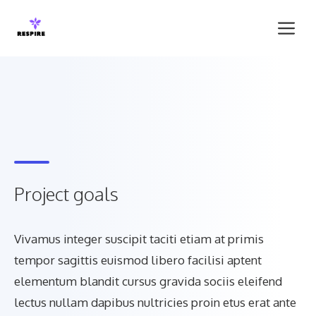
Skip
Me
to
content
Project goals
Vivamus integer suscipit taciti etiam at primis
tempor sagittis euismod libero facilisi aptent
elementum blandit cursus gravida sociis eleifend
lectus nullam dapibus nultricies proin etus erat ante