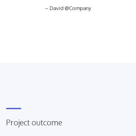
– David @Company
Project outcome