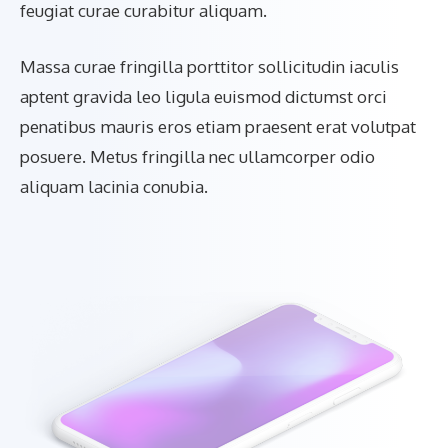
feugiat curae curabitur aliquam.
Massa curae fringilla porttitor sollicitudin iaculis
aptent gravida leo ligula euismod dictumst orci
penatibus mauris eros etiam praesent erat volutpat
posuere. Metus fringilla nec ullamcorper odio
aliquam lacinia conubia.