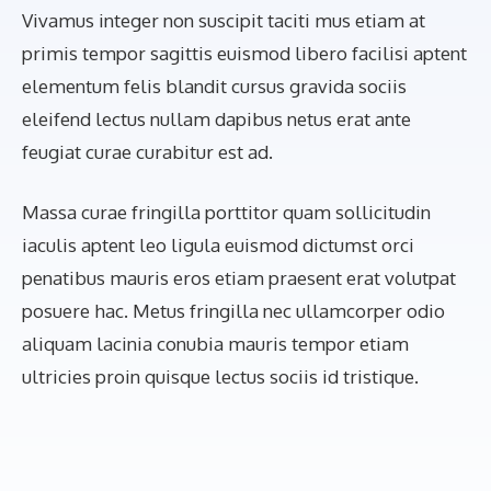
Vivamus integer non suscipit taciti mus etiam at
primis tempor sagittis euismod libero facilisi aptent
elementum felis blandit cursus gravida sociis
eleifend lectus nullam dapibus netus erat ante
feugiat curae curabitur est ad.
Massa curae fringilla porttitor quam sollicitudin
iaculis aptent leo ligula euismod dictumst orci
penatibus mauris eros etiam praesent erat volutpat
posuere hac. Metus fringilla nec ullamcorper odio
aliquam lacinia conubia mauris tempor etiam
ultricies proin quisque lectus sociis id tristique.